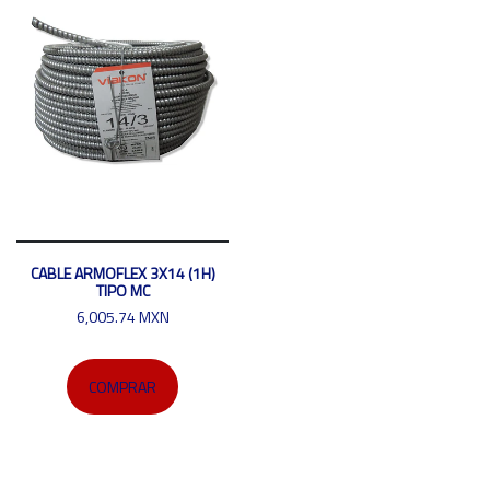
CABLE ARMOFLEX 3X14 (1H)
TIPO MC
6,005.74 MXN
COMPRAR