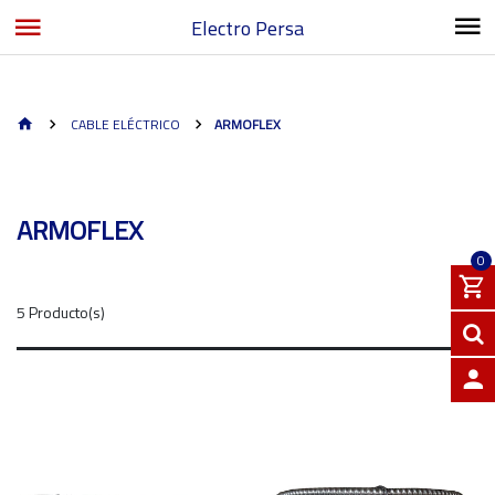
Electro Persa
CABLE ELÉCTRICO
ARMOFLEX
ARMOFLEX
0
5 Producto(s)
INGRE