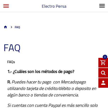
Electro Persa
FAQ
FAQ
0
FAQs
1.- ¿Cuáles son los métodos de pago?
R.
Puedes hacer tu pago con Mercadopago
utilizando tarjeta de crédito/débito o deposito en
INGRE
algún banco o tiendas de conveniencia.
Si cuentas con cuenta Paypal
es más sencillo solo