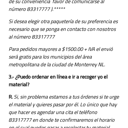
de su conveniencia favor de comunicarse al
número 83317777 ).*****
Si desea elegir otra paquetería de su preferencia es
necesario que se ponga en contacto con nosotros
al número 83317777
Para pedidos mayores a $1500.00 + IVA el envió
será gratis para los municipios del área
metropolitana de la ciudad de Monterrey NL.
3.- ¿Puedo ordenar en línea e ir a recoger yo el
material?
R.
Si, sin problema estamos a tus órdenes si te urge
el material y quieres pasar por él. Lo único que hay
que hacer es agendar una cita el teléfono
83317777 en donde te confirmaremos el horario
en el cual puedes pasar a recolectar tu material