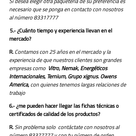
Si desea elegir otra paquetería de su preferencia es
necesario que se ponga en contacto con nosotros
al número 83317777
5.- ¿Cuánto tiempo y experiencia llevan en el
mercado?
R.
Contamos con 25 años en el mercado y la
experiencia de que nuestros clientes son grandes
empresas como
Vitro, Nemak, Energéticos
Internacionales, Ternium, Grupo xignus. Owens
America,
con quienes tenemos largas relaciones de
trabajo
6.- ¿me pueden hacer llegar las fichas técnicas o
certificados de calidad de los productos?
R.
Sin problema solo contáctate con nosotros al
número 83377777 y con tu número de orden