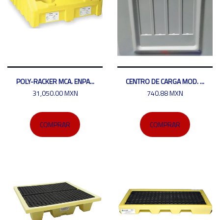
POLY-RACKER MCA. ENPA...
CENTRO DE CARGA MOD. ...
31,050.00 MXN
740.88 MXN
COMPRAR
COMPRAR