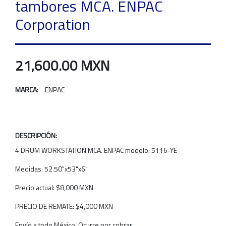
tambores MCA. ENPAC
Corporation
21,600.00 MXN
MARCA:
ENPAC
DESCRIPCIÓN:
4 DRUM WORKSTATION MCA. ENPAC modelo: 5116-YE
Medidas: 52.50"x53"x6"
Precio actual: $8,000 MXN
PRECIO DE REMATE: $4,000 MXN
Envío a todo México, Ocurre por cobrar.