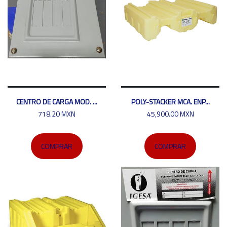
CENTRO DE CARGA MOD. ...
POLY-STACKER MCA. ENP...
718.20 MXN
45,900.00 MXN
COMPRAR
COMPRAR