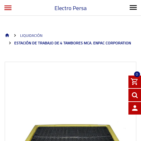
Electro Persa
LIQUIDACIÓN
ESTACIÓN DE TRABAJO DE 4 TAMBORES MCA. ENPAC CORPORATION
0
INGRE