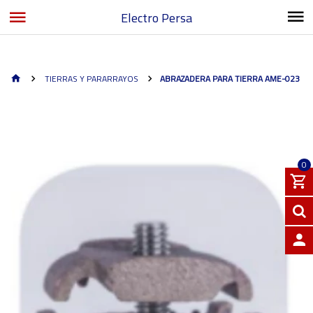
Electro Persa
TIERRAS Y PARARRAYOS
ABRAZADERA PARA TIERRA AME-023
0
INGRE