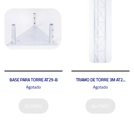
BASE PARA TORRE AT29-B
TRAMO DE TORRE 3M AT2...
Agotado
Agotado
AGOTADO
AGOTADO