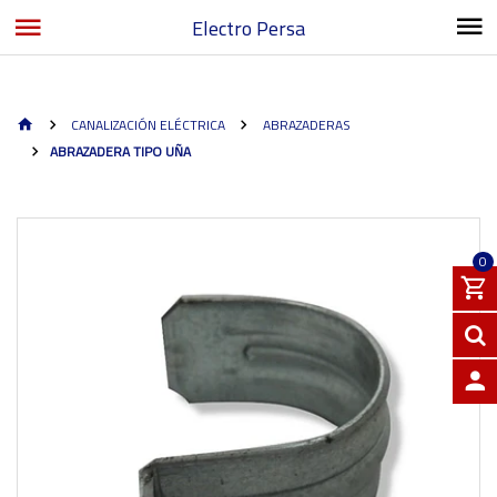
Electro Persa
CANALIZACIÓN ELÉCTRICA
ABRAZADERAS
ABRAZADERA TIPO UÑA
0
INGRE