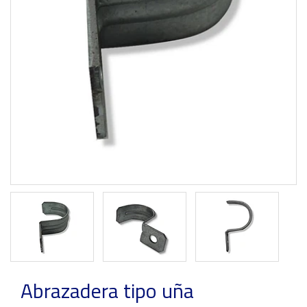
Previous
Next
Abrazadera tipo uña