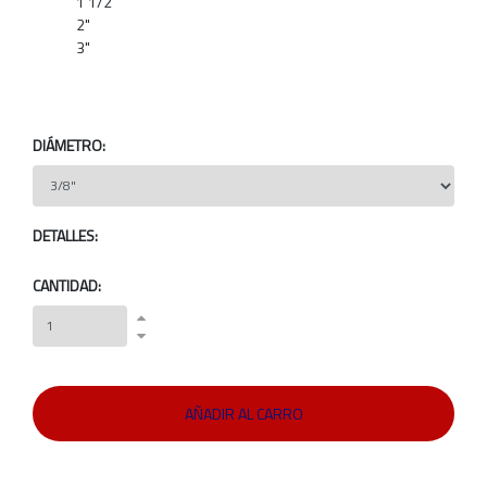
1 1/2"
2"
3"
DIÁMETRO:
DETALLES:
CANTIDAD: