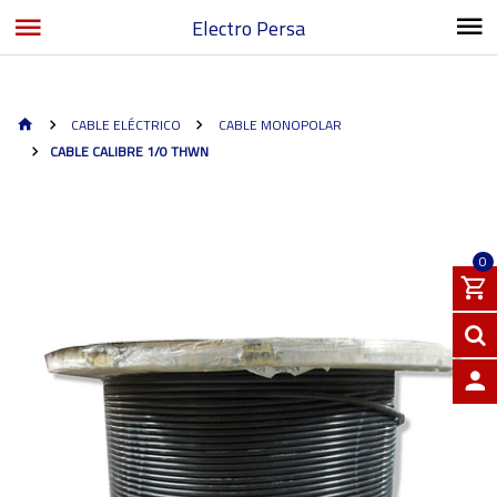
Electro Persa
CABLE ELÉCTRICO
CABLE MONOPOLAR
CABLE CALIBRE 1/0 THWN
0
INGRE