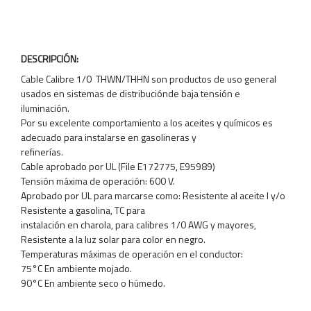
DESCRIPCIÓN:
Cable Calibre 1/0 THWN/THHN son productos de uso general
usados en sistemas de distribuciónde baja tensión e
iluminación.
Por su excelente comportamiento a los aceites y químicos es
adecuado para instalarse en gasolineras y
refinerías.
Cable aprobado por UL (File E172775, E95989)
Tensión máxima de operación: 600 V.
Aprobado por UL para marcarse como: Resistente al aceite I y/o
Resistente a gasolina, TC para
instalación en charola, para calibres 1/0 AWG y mayores,
Resistente a la luz solar para color en negro.
Temperaturas máximas de operación en el conductor:
75°C En ambiente mojado.
90°C En ambiente seco o húmedo.