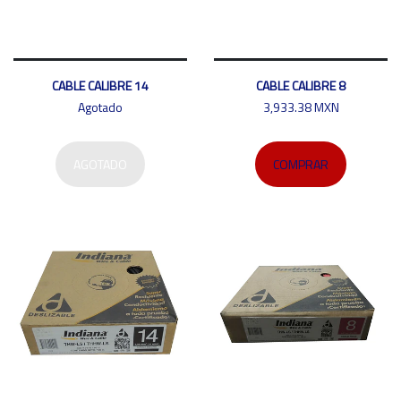
CABLE CALIBRE 14
CABLE CALIBRE 8
Agotado
3,933.38 MXN
AGOTADO
COMPRAR