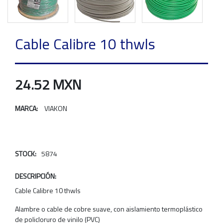
Cable Calibre 10 thwls
24.52 MXN
MARCA:
VIAKON
STOCK:
5874
DESCRIPCIÓN:
Cable Calibre 10 thwls
Alambre o cable de cobre suave, con aislamiento termoplástico
de policloruro de vinilo (PVC)