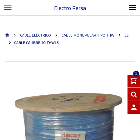
Electro Persa
CABLE ELÉCTRICO
CABLE MONOPOLAR TIPO THW
LS
CABLE CALIBRE 10 THWLS
0
INGRE