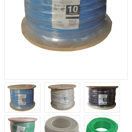
Previous
Next