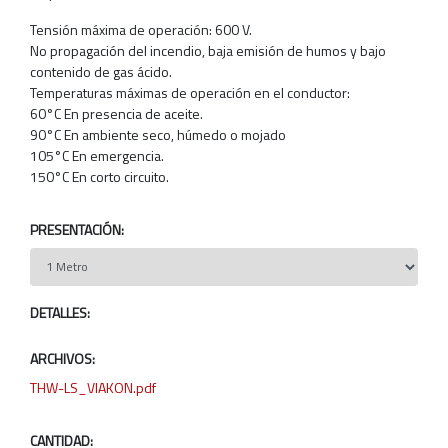
Tensión máxima de operación: 600 V.
No propagación del incendio, baja emisión de humos y bajo
contenido de gas ácido.
Temperaturas máximas de operación en el conductor:
60°C En presencia de aceite.
90°C En ambiente seco, húmedo o mojado
105°C En emergencia.
150°C En corto circuito.
PRESENTACIÓN:
DETALLES:
ARCHIVOS:
THW-LS_VIAKON.pdf
CANTIDAD: