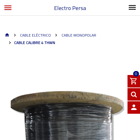
Electro Persa
CABLE ELÉCTRICO
CABLE MONOPOLAR
CABLE CALIBRE 4 THWN
0
INGRE