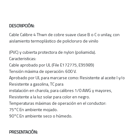
DESCRIPCIÓN:
Cable Calibre 4 Thwn de cobre suave clase B o C o unilay, con
aislamiento termoplástico de policloruro de vinilo
(PVC) y cubierta protectora de nylon (poliamida).
Caracteristicas:
Cable aprobado por UL (File E172775, E95989)
Tensión máxima de operación: 600 V.
Aprobado por UL para marcarse como: Resistente al aceite I y/o
Resistente a gasolina, TC para
instalación en charola, para calibres 1/0 AWG y mayores,
Resistente a la luz solar para color en negro.
Temperaturas máximas de operación en el conductor:
75°C En ambiente mojado.
90°C En ambiente seco o húmedo.
PRESENTACIÓN: