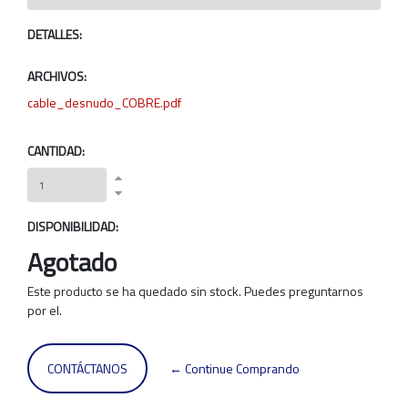
DETALLES:
ARCHIVOS:
cable_desnudo_COBRE.pdf
CANTIDAD:
DISPONIBILIDAD:
Agotado
Este producto se ha quedado sin stock. Puedes preguntarnos
por el.
CONTÁCTANOS
← Continue Comprando