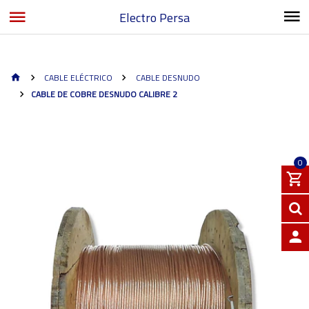
Electro Persa
CABLE ELÉCTRICO
CABLE DESNUDO
CABLE DE COBRE DESNUDO CALIBRE 2
0
INGRE