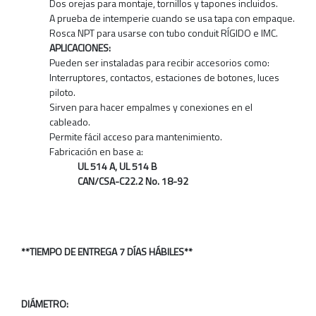
Dos orejas para montaje, tornillos y tapones incluidos.
A prueba de intemperie cuando se usa tapa con empaque.
Rosca NPT para usarse con tubo conduit RÍGIDO e IMC.
APLICACIONES:
Pueden ser instaladas para recibir accesorios como:
Interruptores, contactos, estaciones de botones, luces
piloto.
Sirven para hacer empalmes y conexiones en el
cableado.
Permite fácil acceso para mantenimiento.
Fabricación en base a:
UL 514 A, UL 514 B
CAN/CSA-C22.2 No. 18-92
**TIEMPO DE ENTREGA 7 DÍAS HÁBILES**
DIÁMETRO: