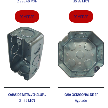
2,336.49 MXN
35.83 MXN
COMPRAR
COMPRAR
CAJAS DE METAL/CHALUP...
CAJA OCTAGONAL DE 3''
21.17 MXN
Agotado