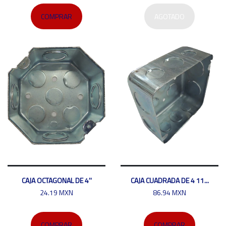
COMPRAR
AGOTADO
CAJA OCTAGONAL DE 4''
CAJA CUADRADA DE 4 11...
24.19 MXN
86.94 MXN
COMPRAR
COMPRAR