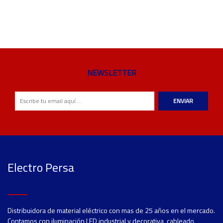
NEWSLETTER
ENVIAR
Electro Persa
Distribuidora de material eléctrico con mas de 25 años en el mercado.
Contamos con iluminación LED industrial y decorativa, cableado