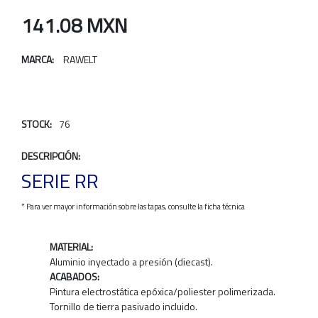
141.08 MXN
MARCA:
RAWELT
STOCK:
76
DESCRIPCIÓN:
SERIE RR
* Para ver mayor información sobre las tapas, consulte la ficha técnica
MATERIAL:
Aluminio inyectado a presión (diecast).
ACABADOS:
Pintura electrostática epóxica/poliester polimerizada.
Tornillo de tierra pasivado incluido.