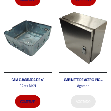
CAJA CUADRADA DE 4"
GABINETE DE ACERO INO...
32.51 MXN
Agotado
COMPRAR
AGOTADO