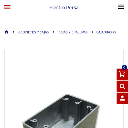
Electro Persa
GABINETES Y CAJAS
CAJAS Y CHALUPAS
CAJA TIPO FS
0
INGRE