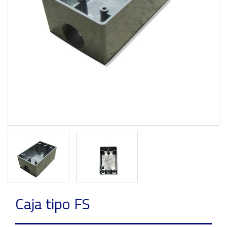
Previous
Next
Caja tipo FS