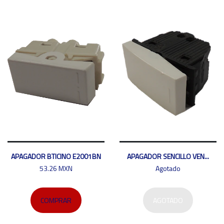
APAGADOR BTICINO E2001BN
APAGADOR SENCILLO VEN...
53.26 MXN
Agotado
COMPRAR
AGOTADO