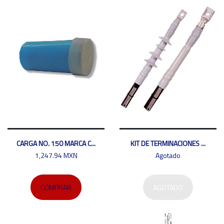
CARGA NO. 150 MARCA C...
KIT DE TERMINACIONES ...
1,247.94 MXN
Agotado
COMPRAR
AGOTADO