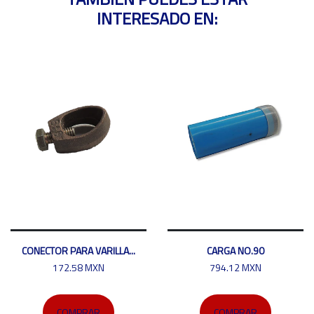
INTERESADO EN:
CONECTOR PARA VARILLA...
CARGA NO.90
172.58 MXN
794.12 MXN
COMPRAR
COMPRAR