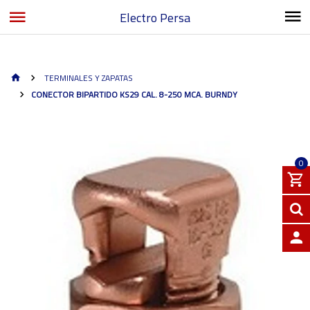
Electro Persa
TERMINALES Y ZAPATAS
CONECTOR BIPARTIDO KS29 CAL. 8-250 MCA. BURNDY
0
INGRE