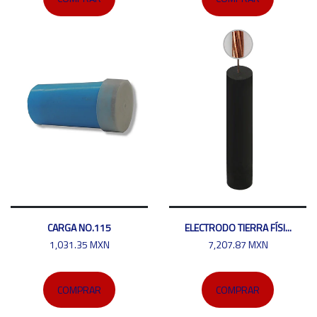
CARGA NO.115
ELECTRODO TIERRA FÍSI...
1,031.35 MXN
7,207.87 MXN
COMPRAR
COMPRAR