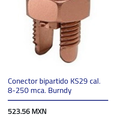
Conector bipartido KS29 cal.
8-250 mca. Burndy
523.56 MXN