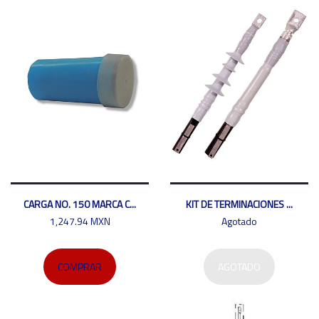
CARGA NO. 150 MARCA C...
KIT DE TERMINACIONES ...
1,247.94 MXN
Agotado
COMPRAR
AGOTADO