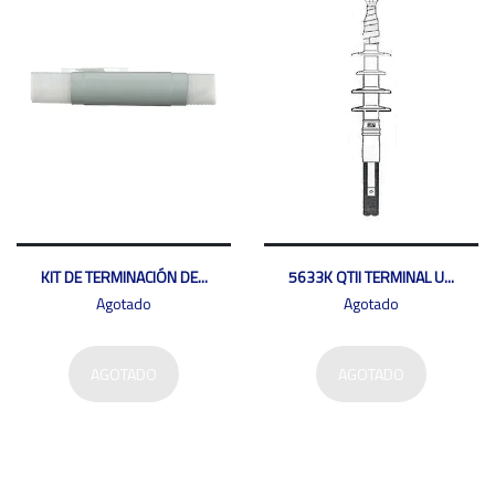
KIT DE TERMINACIÓN DE...
5633K QTII TERMINAL U...
Agotado
Agotado
AGOTADO
AGOTADO