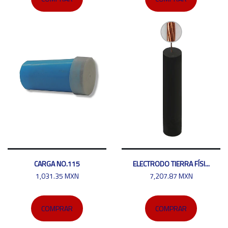
CARGA NO.115
ELECTRODO TIERRA FÍSI...
1,031.35 MXN
7,207.87 MXN
COMPRAR
COMPRAR