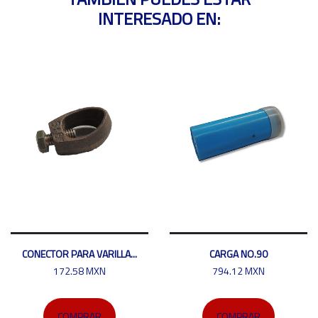
INTERESADO EN:
CONECTOR PARA VARILLA...
CARGA NO.90
172.58 MXN
794.12 MXN
COMPRAR
COMPRAR