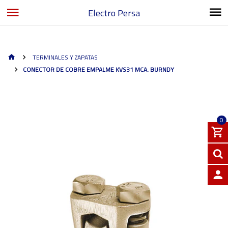
Electro Persa
TERMINALES Y ZAPATAS
CONECTOR DE COBRE EMPALME KVS31 MCA. BURNDY
0
INGRE