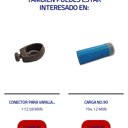
INTERESADO EN:
CONECTOR PARA VARILLA...
CARGA NO.90
172.58 MXN
794.12 MXN
COMPRAR
COMPRAR