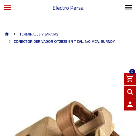
Electro Persa
TERMINALES Y ZAPATAS
CONECTOR DERIVADOR QT2828 EN T CAL. 4/0 MCA. BURNDY
0
INGRE