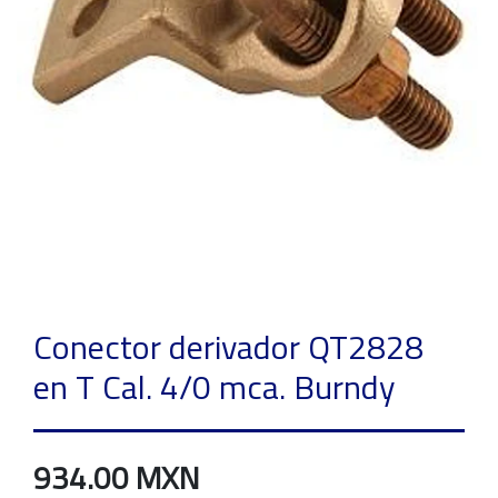
Conector derivador QT2828
en T Cal. 4/0 mca. Burndy
934.00 MXN