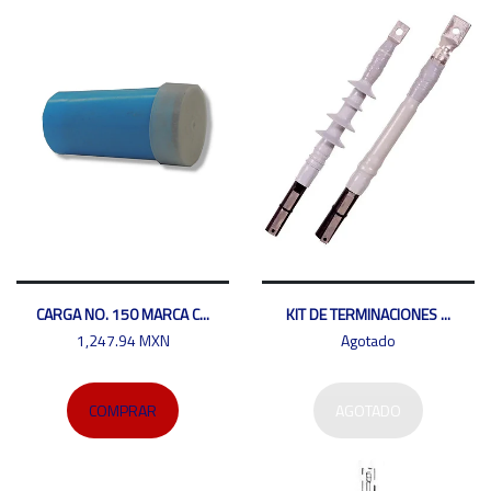
CARGA NO. 150 MARCA C...
KIT DE TERMINACIONES ...
1,247.94 MXN
Agotado
COMPRAR
AGOTADO