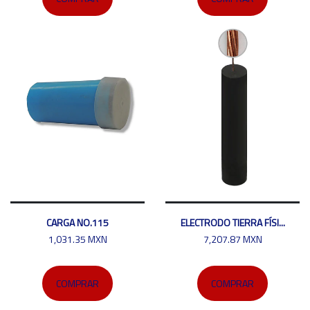
CARGA NO.115
ELECTRODO TIERRA FÍSI...
1,031.35 MXN
7,207.87 MXN
COMPRAR
COMPRAR