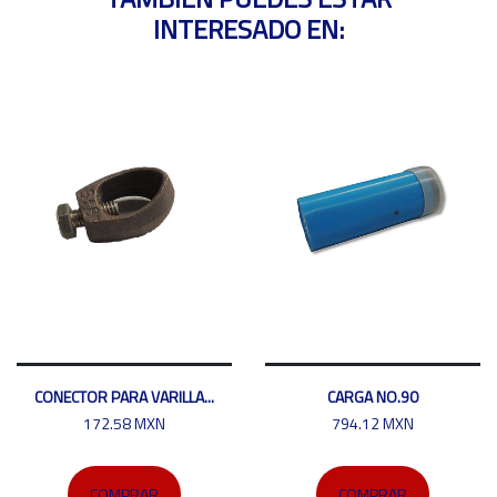
INTERESADO EN:
CONECTOR PARA VARILLA...
CARGA NO.90
172.58 MXN
794.12 MXN
COMPRAR
COMPRAR