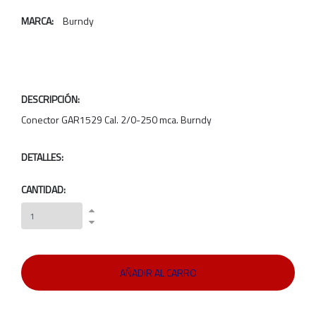
MARCA:
Burndy
DESCRIPCIÓN:
Conector GAR1529 Cal. 2/0-250 mca. Burndy
DETALLES:
CANTIDAD: