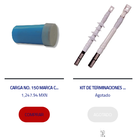
CARGA NO. 150 MARCA C...
KIT DE TERMINACIONES ...
1,247.94 MXN
Agotado
COMPRAR
AGOTADO