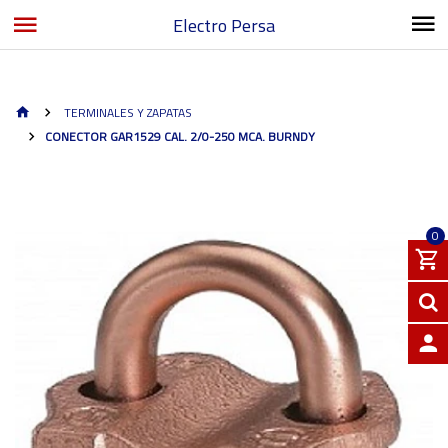
Electro Persa
TERMINALES Y ZAPATAS
CONECTOR GAR1529 CAL. 2/0-250 MCA. BURNDY
0
INGRE