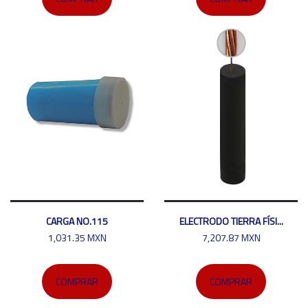
CARGA NO.115
ELECTRODO TIERRA FÍSI...
1,031.35 MXN
7,207.87 MXN
COMPRAR
COMPRAR