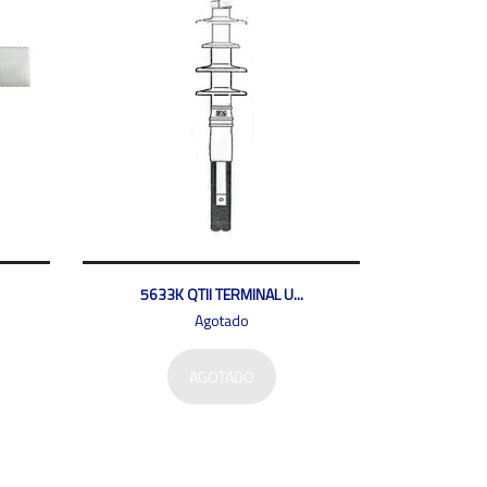
5633K QTII TERMINAL U...
Agotado
AGOTADO