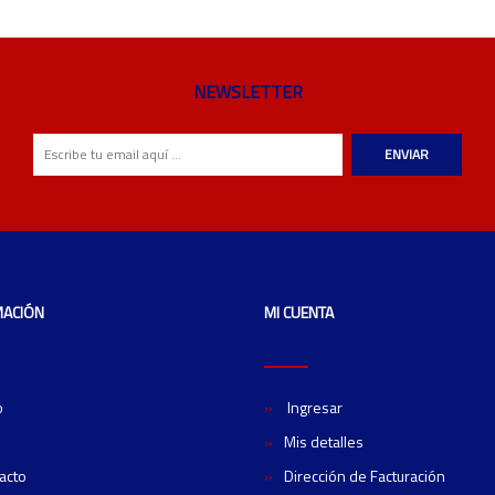
NEWSLETTER
ENVIAR
MACIÓN
MI CUENTA
o
Ingresar
Mis detalles
acto
Dirección de Facturación