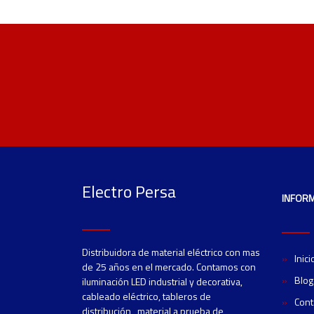
Electro Persa
INFOR
Distribuidora de material eléctrico con mas
Inici
de 25 años en el mercado. Contamos con
Blog
iluminación LED industrial y decorativa,
cableado eléctrico, tableros de
Cont
distribución, material a prueba de