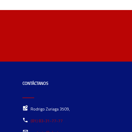
CONTÁCTANOS
Rodrigo Zuriaga 3509,
(81) 83-31-77-77