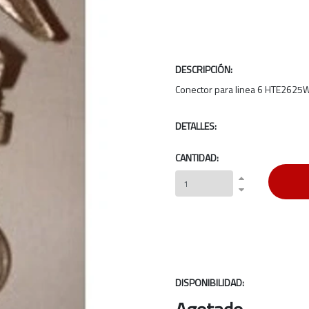
DESCRIPCIÓN:
Conector para linea 6 HTE2625
DETALLES:
CANTIDAD:
DISPONIBILIDAD: