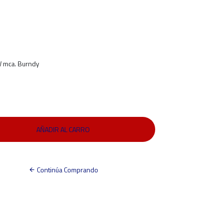
W mca. Burndy
Continúa Comprando