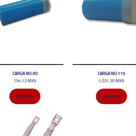
CARGA NO.90
CARGA NO.115
794.12 MXN
1,031.35 MXN
COMPRAR
COMPRAR