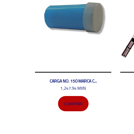
CARGA NO. 150 MARCA C...
1,247.94 MXN
COMPRAR