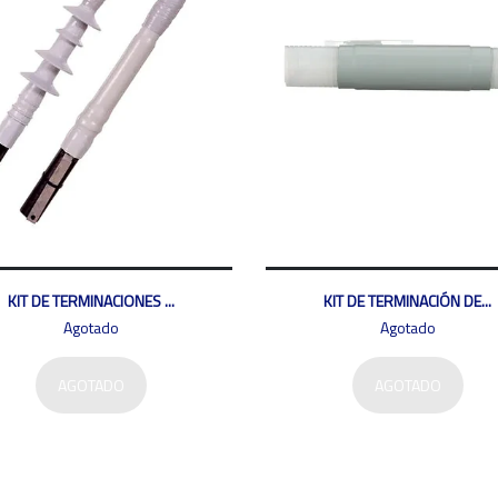
KIT DE TERMINACIONES ...
KIT DE TERMINACIÓN DE...
Agotado
Agotado
AGOTADO
AGOTADO