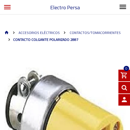
Electro Persa
ACCESORIOS ELÉCTRICOS
CONTACTOS/TOMACORRIENTES
CONTACTO COLGANTE POLARIZADO 2887
0
INGRE