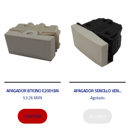
APAGADOR BTICINO E2001BN
APAGADOR SENCILLO VEN...
53.26 MXN
Agotado
COMPRAR
AGOTADO