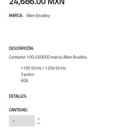
24,686.00 MXN
MARCA:
Allen Bradley
DESCRIPCIÓN:
Contactor 100-C60D00 marca: Allen Bradley
110V 50 Hz / 120V 60 Hz
3 polos
60A
DETALLES:
CANTIDAD: