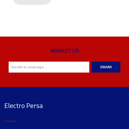
NEWSLETTER
ENVIAR
Electro Persa