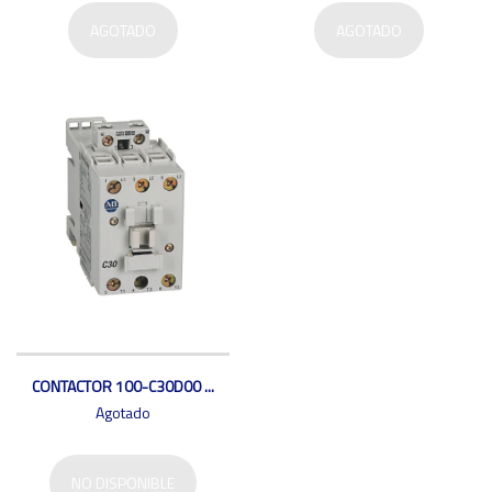
AGOTADO
AGOTADO
CONTACTOR 100-C30D00 ...
Agotado
NO DISPONIBLE