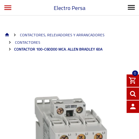
Electro Persa
CONTACTORES, RELEVADORES Y ARRANCADORES
CONTACTORES
CONTACTOR 100-C60D00 MCA. ALLEN BRADLEY 60A
0
INGRE