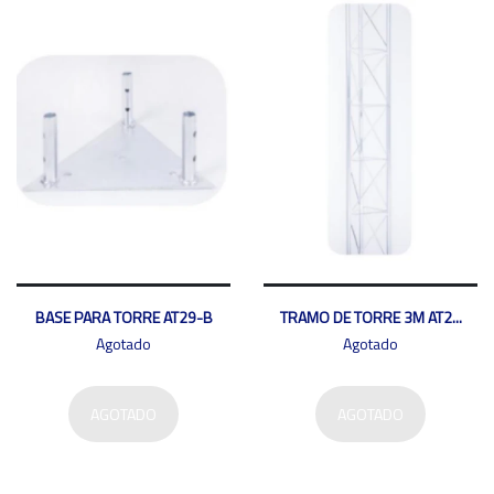
BASE PARA TORRE AT29-B
TRAMO DE TORRE 3M AT2...
Agotado
Agotado
AGOTADO
AGOTADO