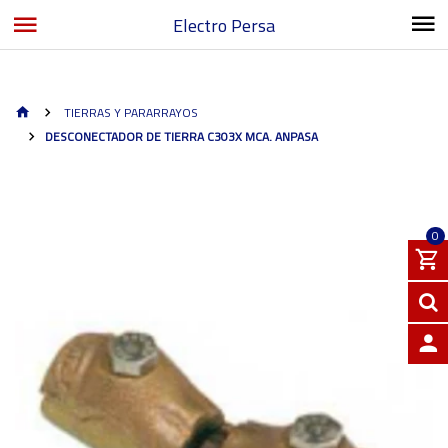
Electro Persa
TIERRAS Y PARARRAYOS
DESCONECTADOR DE TIERRA C303X MCA. ANPASA
0
INGRE