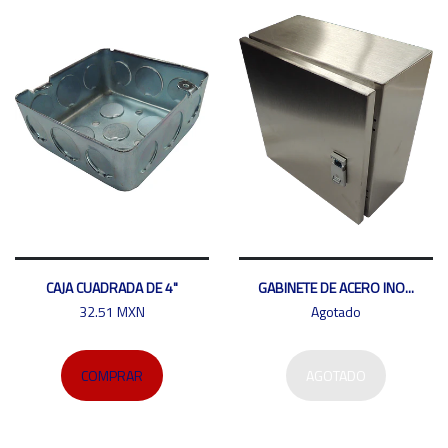
CAJA CUADRADA DE 4"
GABINETE DE ACERO INO...
32.51 MXN
Agotado
COMPRAR
AGOTADO