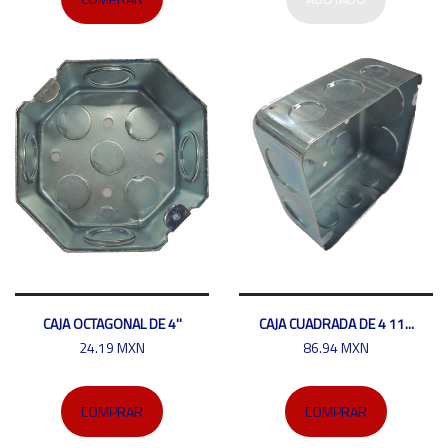
CAJA OCTAGONAL DE 4''
CAJA CUADRADA DE 4 11...
24.19 MXN
86.94 MXN
COMPRAR
COMPRAR