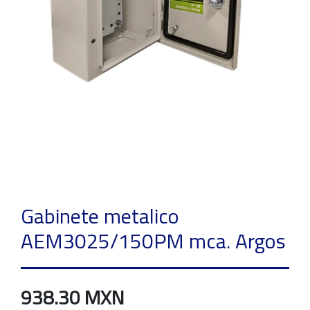
Gabinete metalico
AEM3025/150PM mca. Argos
938.30 MXN