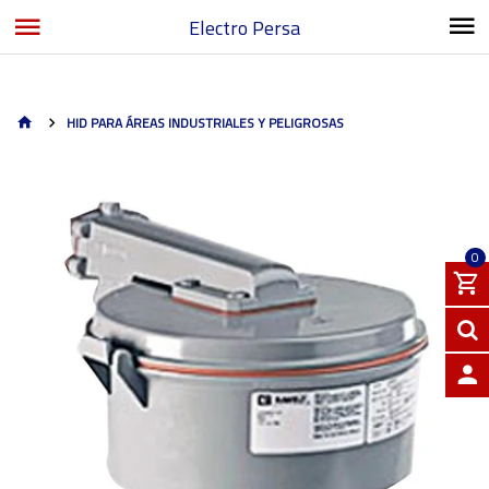
Electro Persa
HID PARA ÁREAS INDUSTRIALES Y PELIGROSAS
0
INGRE