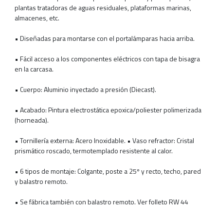
plantas tratadoras de aguas residuales, plataformas marinas,
almacenes, etc.
• Diseñadas para montarse con el portalámparas hacia arriba.
• Fácil acceso a los componentes eléctricos con tapa de bisagra
en la carcasa.
• Cuerpo: Aluminio inyectado a presión (Diecast).
• Acabado: Pintura electrostática epoxica/poliester polimerizada
(horneada).
• Tornillería externa: Acero Inoxidable. • Vaso refractor: Cristal
prismático roscado, termotemplado resistente al calor.
• 6 tipos de montaje: Colgante, poste a 25º y recto, techo, pared
y balastro remoto.
• Se fábrica también con balastro remoto. Ver folleto RW 44