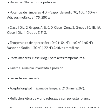
• Balastro: Alto factor de potencia
• Potencia de lámparas HID: - Vapor de sodio 70, 100, 150 w -
Aditivos metálicos 175, 250 w
• Clase I Div. 2. Grupos A, B, C, D. Clase I Zona 2. Grupos IIC, IIB, IIA.
Clase II Div. 1 Grupos E, F, G.
• Temperatura de operación: 40 ºC (104 ªF). - 40 ºC (-40 ºF)
Vapor de Sodio. - 30 ºC (-22 ªF) Aditivos metálicos.
• Portalámparas: Base Mogul para altas temperaturas.
• Guarda: Aluminio inyectado a presión.
• Se surte sin lámpara.
• Acepta longitud máxima de lampara: 210 mm (8,26”).
• Reflector: Fibra de vidrio reforzada con poliester blanco