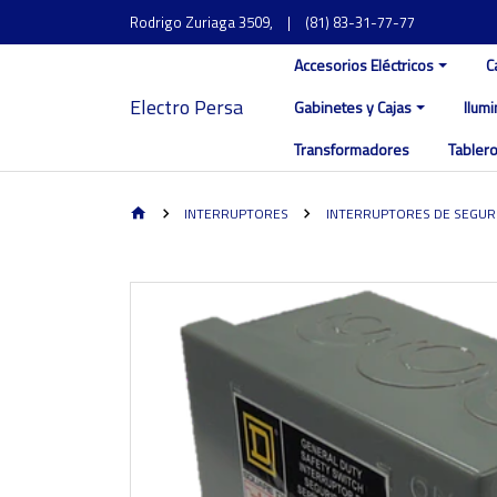
Rodrigo Zuriaga 3509,
|
(81) 83-31-77-77
Accesorios Eléctricos
C
Electro Persa
Gabinetes y Cajas
Ilum
Transformadores
Tablero
INTERRUPTORES
INTERRUPTORES DE SEGUR