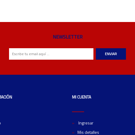
NEWSLETTER
ENVIAR
MACIÓN
MI CUENTA
o
Ingresar
Mis detalles