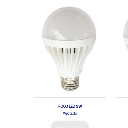
FOCO LED 9W
Agotado
NO DISPONIBLE