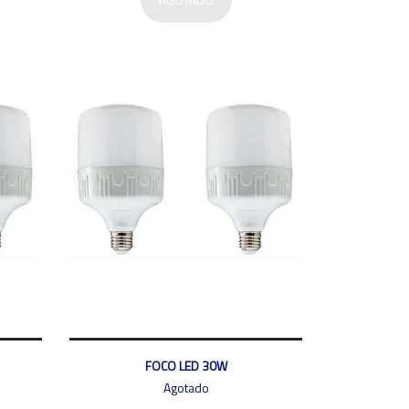
FOCO LED 30W
Agotado