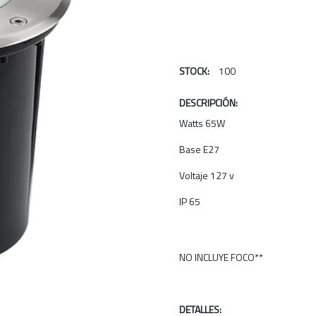
STOCK:
100
DESCRIPCIÓN:
Watts 65W
Base E27
Voltaje 127 v
IP 65
NO INCLUYE FOCO**
DETALLES: