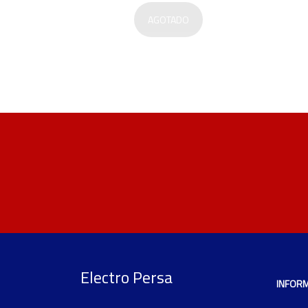
AGOTADO
Electro Persa
INFOR