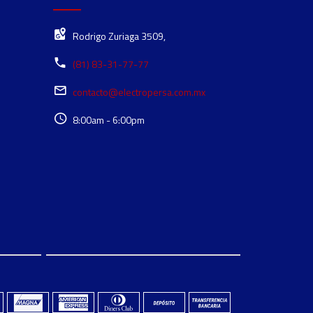
Rodrigo Zuriaga 3509,
(81) 83-31-77-77
contacto@electropersa.com.mx
8:00am - 6:00pm