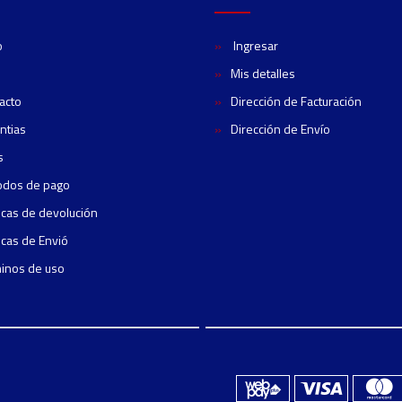
o
Ingresar
Mis detalles
acto
Dirección de Facturación
ntias
Dirección de Envío
s
odos de pago
ticas de devolución
ticas de Envió
inos de uso