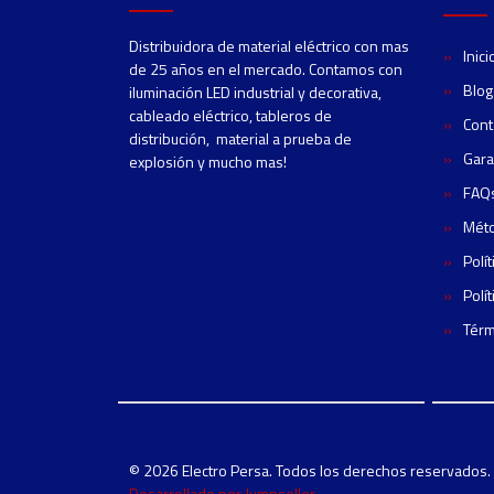
Distribuidora de material eléctrico con mas
Inici
de 25 años en el mercado. Contamos con
Blog
iluminación LED industrial y decorativa,
cableado eléctrico, tableros de
Cont
distribución, material a prueba de
Gara
explosión y mucho mas!
FAQ
Mét
Polí
Polí
Térm
© 2026 Electro Persa. Todos los derechos reservados.
Desarrollado por Jumpseller
.