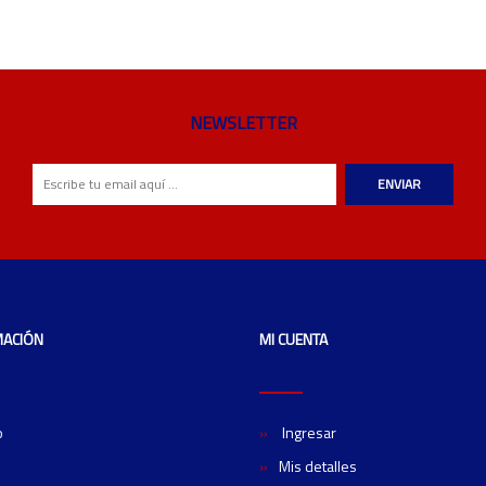
NEWSLETTER
ENVIAR
MACIÓN
MI CUENTA
o
Ingresar
Mis detalles