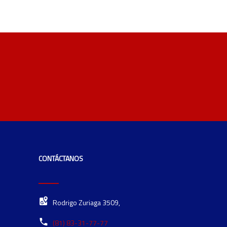
CONTÁCTANOS
Rodrigo Zuriaga 3509,
(81) 83-31-77-77