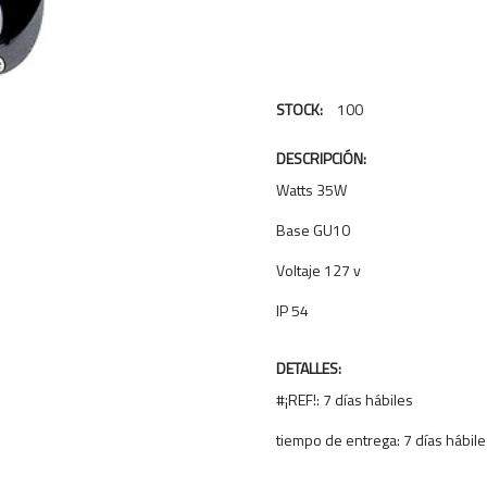
STOCK:
100
DESCRIPCIÓN:
Watts 35W
Base GU10
Voltaje 127 v
IP 54
DETALLES:
#¡REF!: 7 días hábiles
tiempo de entrega: 7 días hábile