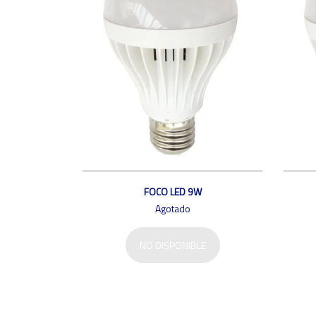
FOCO LED 9W
Agotado
NO DISPONIBLE