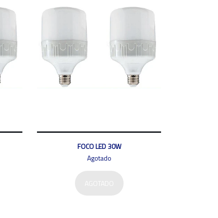
FOCO LED 30W
Agotado
AGOTADO