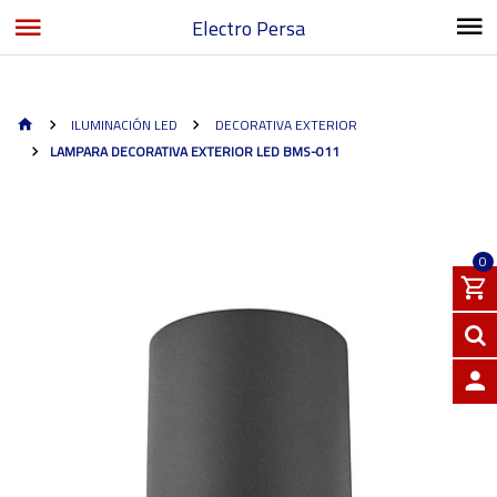
Electro Persa
ILUMINACIÓN LED
DECORATIVA EXTERIOR
LAMPARA DECORATIVA EXTERIOR LED BMS-011
0
INGRE