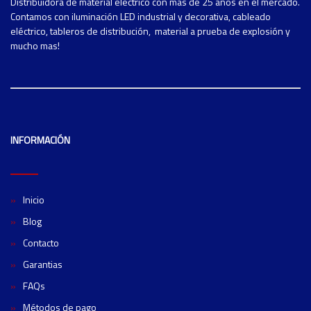
Distribuidora de material eléctrico con mas de 25 años en el mercado.
Contamos con iluminación LED industrial y decorativa, cableado
eléctrico, tableros de distribución, material a prueba de explosión y
mucho mas!
INFORMACIÓN
Inicio
Blog
Contacto
Garantias
FAQs
Métodos de pago