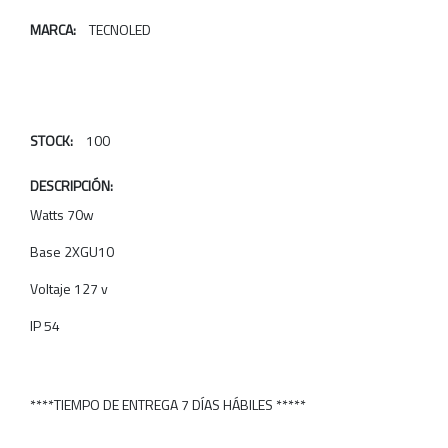
MARCA:
TECNOLED
STOCK:
100
DESCRIPCIÓN:
Watts 70w
Base 2XGU10
Voltaje 127 v
IP 54
****TIEMPO DE ENTREGA 7 DÍAS HÁBILES *****