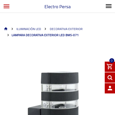
Electro Persa
ILUMINACIÓN LED
DECORATIVA EXTERIOR
LAMPARA DECORATIVA EXTERIOR LED BMS-071
0
INGRE