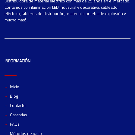
Distribuidora de material eléctrico con mas de 25 años en el mercado.
Contamos con iluminación LED industrial y decorativa, cableado
eléctrico, tableros de distribución, material a prueba de explosión y
mucho mas!
INFORMACIÓN
Inicio
Blog
Contacto
Garantias
FAQs
Métodos de pago