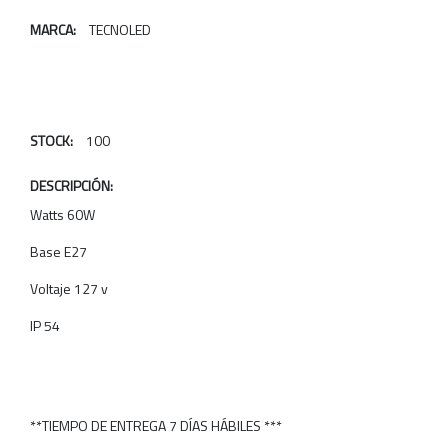
MARCA:
TECNOLED
STOCK:
100
DESCRIPCIÓN:
Watts 60W
Base E27
Voltaje 127 v
IP 54
**TIEMPO DE ENTREGA 7 DÍAS HÁBILES ***