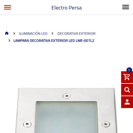
Electro Persa
ILUMINACIÓN LED
DECORATIVA EXTERIOR
LAMPARA DECORATIVA EXTERIOR LED LME-007L2
0
INGRE