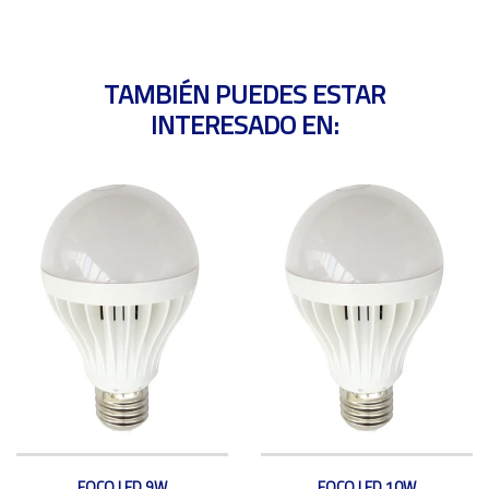
TAMBIÉN PUEDES ESTAR
INTERESADO EN:
FOCO LED 9W
FOCO LED 10W