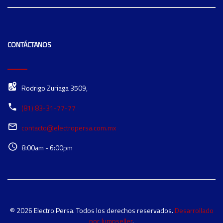
CONTÁCTANOS
Rodrigo Zuriaga 3509,
(81) 83-31-77-77
contacto@electropersa.com.mx
8:00am - 6:00pm
© 2026 Electro Persa. Todos los derechos reservados.
Desarrollado
por Jumpseller
.