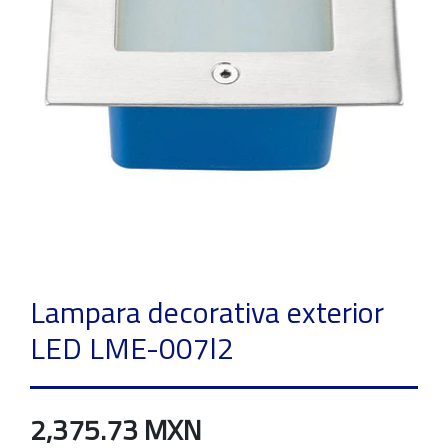
Lampara decorativa exterior
LED LME-007l2
2,375.73 MXN