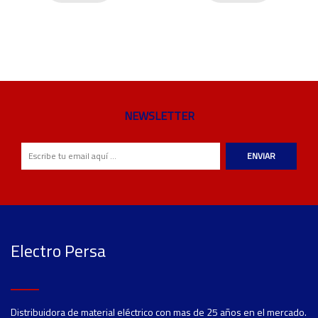
NEWSLETTER
ENVIAR
Electro Persa
Distribuidora de material eléctrico con mas de 25 años en el mercado.