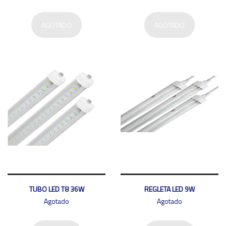
AGOTADO
AGOTADO
TUBO LED T8 36W
REGLETA LED 9W
Agotado
Agotado