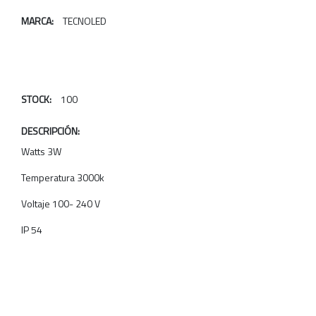
MARCA:
TECNOLED
STOCK:
100
DESCRIPCIÓN:
Watts 3W
Temperatura 3000k
Voltaje 100- 240 V
IP 54