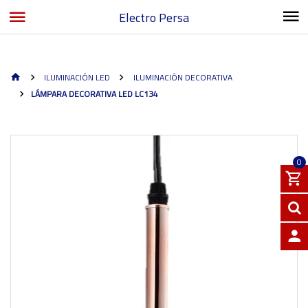
Electro Persa
ILUMINACIÓN LED
ILUMINACIÓN DECORATIVA
LÁMPARA DECORATIVA LED LC134
0
INGRE