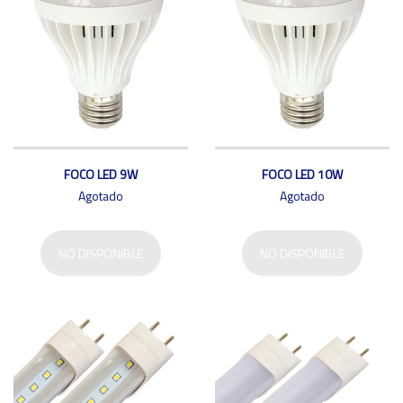
FOCO LED 9W
FOCO LED 10W
Agotado
Agotado
NO DISPONIBLE
NO DISPONIBLE