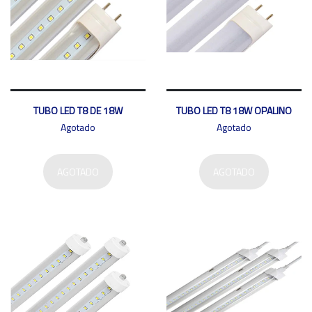
TUBO LED T8 DE 18W
TUBO LED T8 18W OPALINO
Agotado
Agotado
AGOTADO
AGOTADO