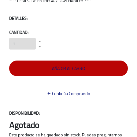
****TIEMPO DE ENTREGA 7 DÍAS HÁBILES *****
DETALLES:
CANTIDAD:
Continúa Comprando
DISPONIBILIDAD:
Agotado
Este producto se ha quedado sin stock. Puedes preguntarnos