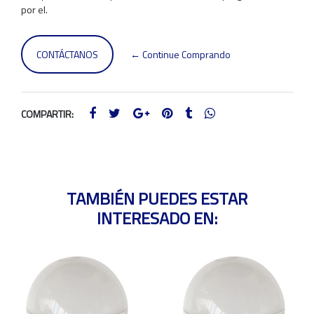
por el.
CONTÁCTANOS
← Continue Comprando
COMPARTIR:
TAMBIÉN PUEDES ESTAR
INTERESADO EN: