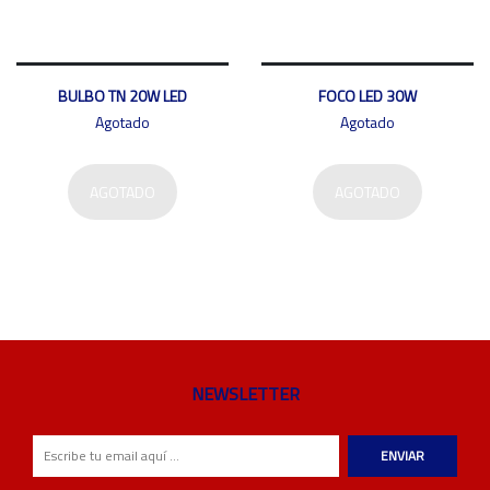
BULBO TN 20W LED
FOCO LED 30W
Agotado
Agotado
AGOTADO
AGOTADO
NEWSLETTER
ENVIAR