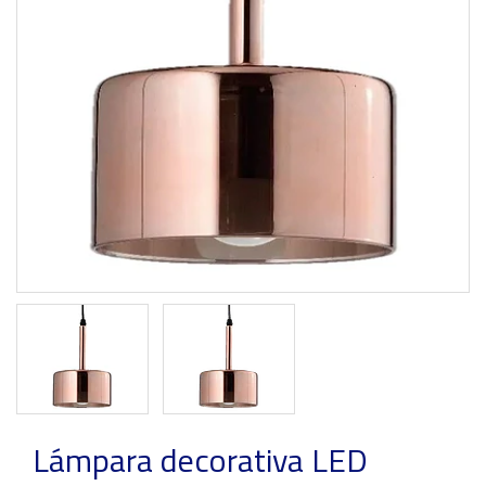
Previous
Next
Lámpara decorativa LED