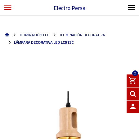
Electro Persa
ILUMINACIÓN LED
ILUMINACIÓN DECORATIVA
LÁMPARA DECORATIVA LED LC513C
0
INGRE