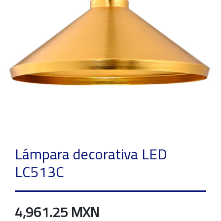
Lámpara decorativa LED
LC513C
4,961.25 MXN