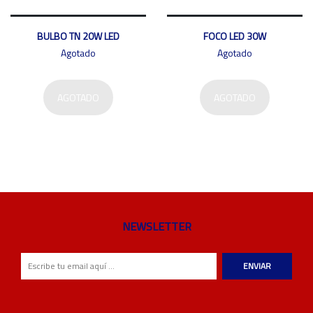
BULBO TN 20W LED
FOCO LED 30W
Agotado
Agotado
AGOTADO
AGOTADO
NEWSLETTER
ENVIAR