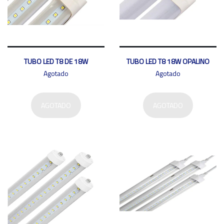
TUBO LED T8 DE 18W
TUBO LED T8 18W OPALINO
Agotado
Agotado
AGOTADO
AGOTADO