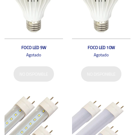
FOCO LED 9W
FOCO LED 10W
Agotado
Agotado
NO DISPONIBLE
NO DISPONIBLE