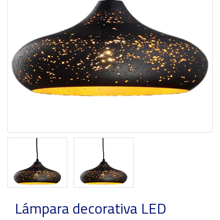
Previous
Next
Lámpara decorativa LED