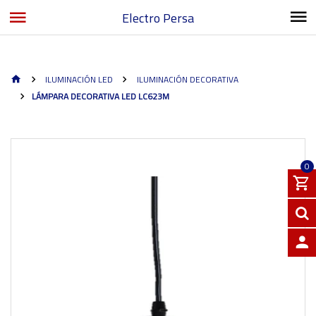
Electro Persa
ILUMINACIÓN LED
ILUMINACIÓN DECORATIVA
LÁMPARA DECORATIVA LED LC623M
0
INGRE