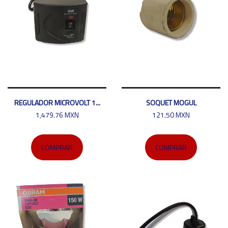
REGULADOR MICROVOLT 1...
SOQUET MOGUL
1,479.76 MXN
121.50 MXN
COMPRAR
COMPRAR