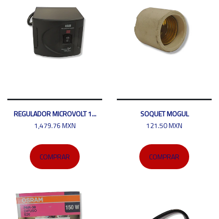
REGULADOR MICROVOLT 1...
SOQUET MOGUL
1,479.76 MXN
121.50 MXN
COMPRAR
COMPRAR