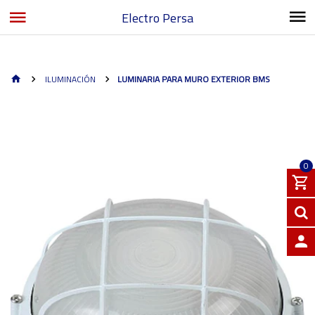
Electro Persa
ILUMINACIÓN
LUMINARIA PARA MURO EXTERIOR BMS
0
INGRE