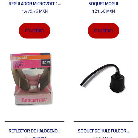
REGULADOR MICROVOLT 1...
SOQUET MOGUL
1,479.76 MXN
121.50 MXN
COMPRAR
COMPRAR
REFLECTOR DE HALOGENO...
SOQUET DE HULE FULGOR...