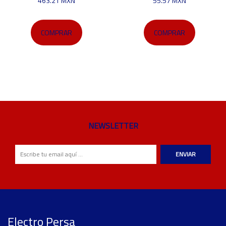
463.21 MXN
55.57 MXN
COMPRAR
COMPRAR
NEWSLETTER
ENVIAR
Electro Persa