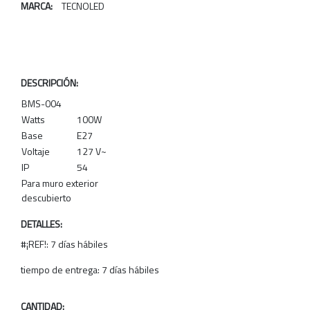
MARCA:
TECNOLED
DESCRIPCIÓN:
BMS-004
Watts
100W
Base
E27
Voltaje
127 V~
IP
54
Para muro exterior
descubierto
DETALLES:
#¡REF!: 7 días hábiles
tiempo de entrega: 7 días hábiles
CANTIDAD: