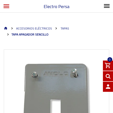
Electro Persa
ACCESORIOS ELÉCTRICOS
TAPAS
TAPA APAGADOR SENCILLO
0
INGRE