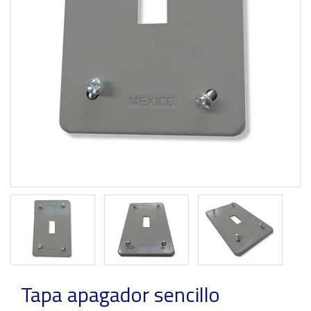
Previous
Next
Tapa apagador sencillo