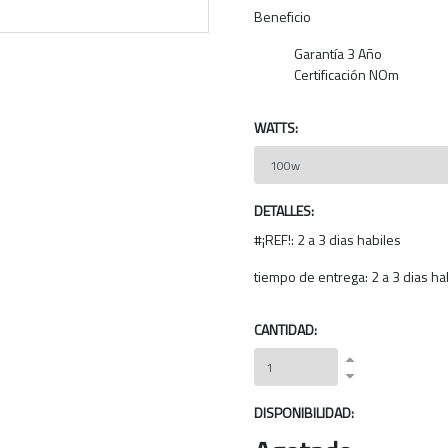
Next
Beneficio
Garantía 3 Año
Certificación NOm
WATTS:
DETALLES:
#¡REF!: 2 a 3 dias habiles
tiempo de entrega: 2 a 3 dias ha
CANTIDAD:
DISPONIBILIDAD: