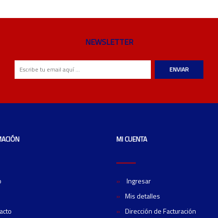
NEWSLETTER
ENVIAR
MACIÓN
MI CUENTA
o
Ingresar
Mis detalles
acto
Dirección de Facturación