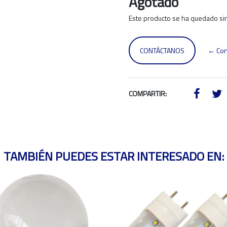
Agotado
Este producto se ha quedado sin
CONTÁCTANOS
← Con
COMPARTIR:
TAMBIÉN PUEDES ESTAR INTERESADO EN: