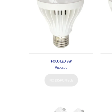
FOCO LED 9W
Agotado
NO DISPONIBLE