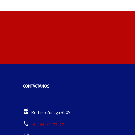
CONTÁCTANOS
Rodrigo Zuriaga 3509,
(81) 83-31-77-77