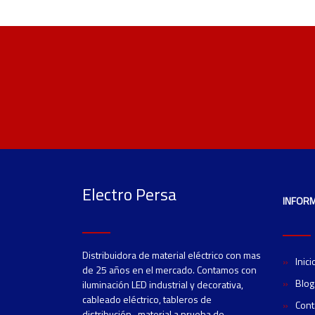
Electro Persa
INFOR
Distribuidora de material eléctrico con mas
Inici
de 25 años en el mercado. Contamos con
Blog
iluminación LED industrial y decorativa,
cableado eléctrico, tableros de
Cont
distribución, material a prueba de