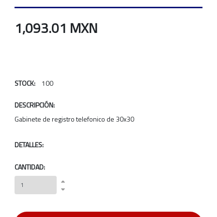
1,093.01 MXN
STOCK:
100
DESCRIPCIÓN:
Gabinete de registro telefonico de 30x30
DETALLES:
CANTIDAD: