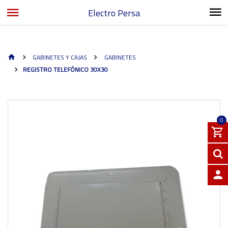
Electro Persa
GABINETES Y CAJAS
GABINETES
REGISTRO TELEFÓNICO 30X30
0
INGRE