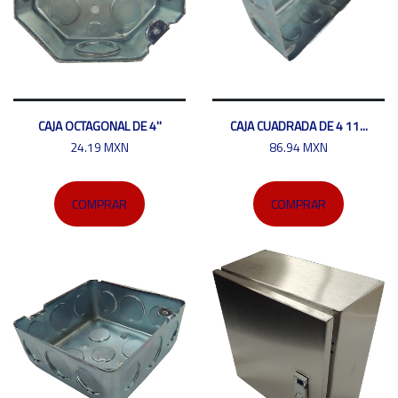
CAJA OCTAGONAL DE 4''
CAJA CUADRADA DE 4 11...
24.19 MXN
86.94 MXN
COMPRAR
COMPRAR