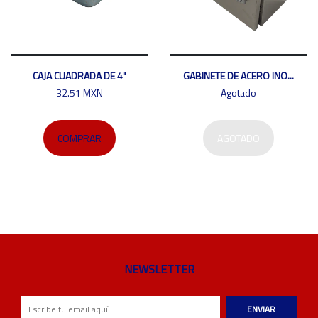
CAJA CUADRADA DE 4"
GABINETE DE ACERO INO...
32.51 MXN
Agotado
COMPRAR
AGOTADO
NEWSLETTER
ENVIAR