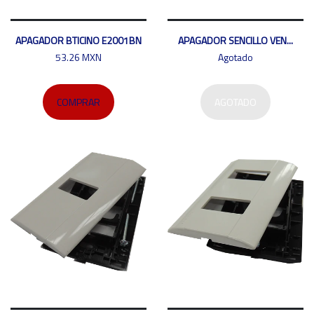
APAGADOR BTICINO E2001BN
APAGADOR SENCILLO VEN...
53.26 MXN
Agotado
COMPRAR
AGOTADO