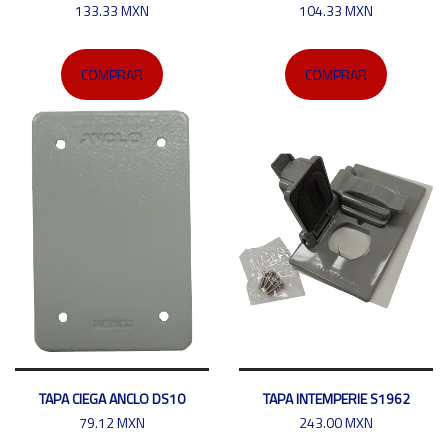
133.33 MXN
104.33 MXN
COMPRAR
COMPRAR
TAPA CIEGA ANCLO DS10
TAPA INTEMPERIE S1962
79.12 MXN
243.00 MXN