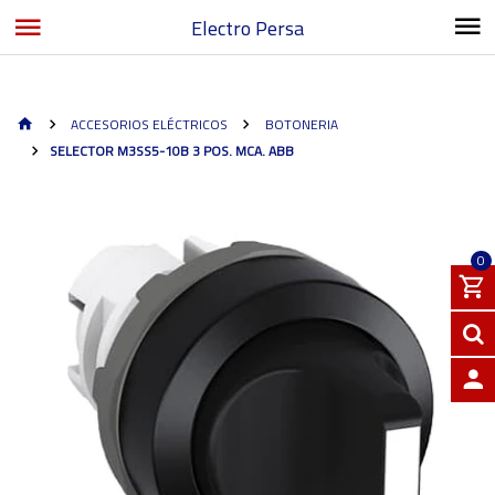
Electro Persa
ACCESORIOS ELÉCTRICOS
BOTONERIA
SELECTOR M3SS5-10B 3 POS. MCA. ABB
0
INGRE