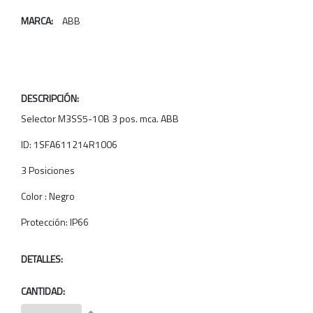
MARCA:
ABB
DESCRIPCIÓN:
Selector M3SS5-10B 3 pos. mca. ABB
ID: 1SFA611214R1006
3 Posiciones
Color : Negro
Protección: IP66
DETALLES:
CANTIDAD: