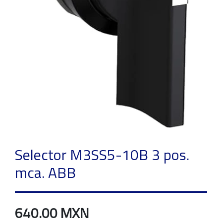
Selector M3SS5-10B 3 pos.
mca. ABB
640.00 MXN