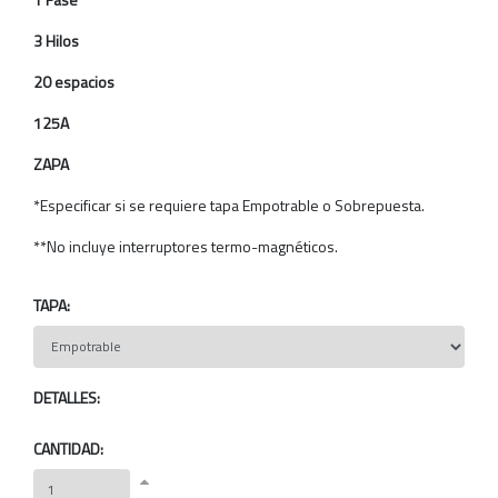
3 Hilos
20 espacios
125A
ZAPA
*Especificar si se requiere tapa Empotrable o Sobrepuesta.
**No incluye interruptores termo-magnéticos.
TAPA:
DETALLES:
CANTIDAD: