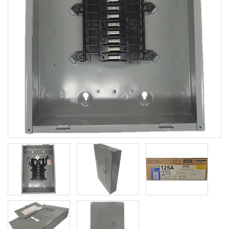
Previous
Next