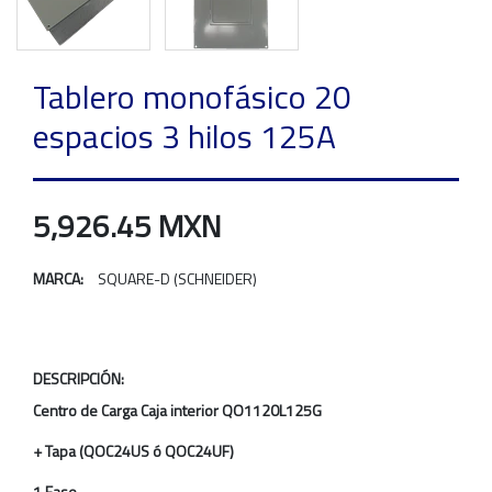
Tablero monofásico 20
espacios 3 hilos 125A
5,926.45 MXN
MARCA:
SQUARE-D (SCHNEIDER)
DESCRIPCIÓN:
Centro de Carga Caja interior QO1120L125G
+ Tapa (QOC24US ó QOC24UF)
1 Fase