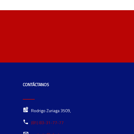
CONTÁCTANOS
Rodrigo Zuriaga 3509,
(81) 83-31-77-77