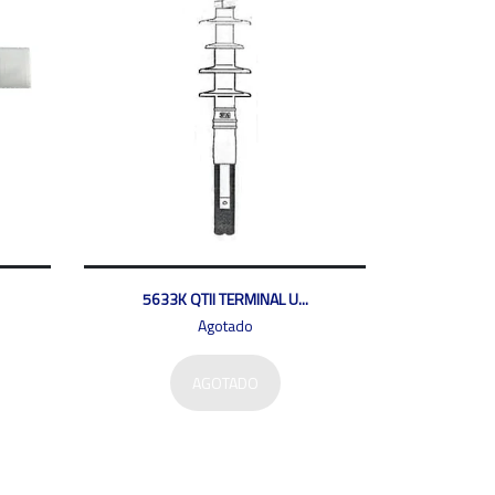
5633K QTII TERMINAL U...
Agotado
AGOTADO