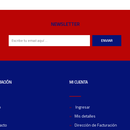
NEWSLETTER
ENVIAR
MACIÓN
MI CUENTA
o
Ingresar
Mis detalles
acto
Dirección de Facturación