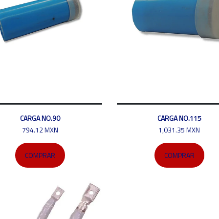
CARGA NO.90
CARGA NO.115
794.12 MXN
1,031.35 MXN
COMPRAR
COMPRAR