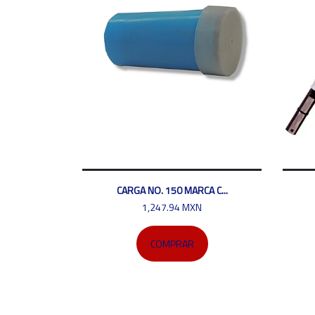
CARGA NO. 150 MARCA C...
1,247.94 MXN
COMPRAR