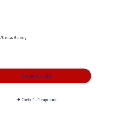
2/0 mca. Burndy
Continúa Comprando