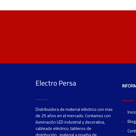
Electro Persa
INFOR
Distribuidora de material eléctrico con mas
Inici
de 25 años en el mercado. Contamos con
Blog
iluminación LED industrial y decorativa,
cableado eléctrico, tableros de
Cont
distribución, material a prueba de