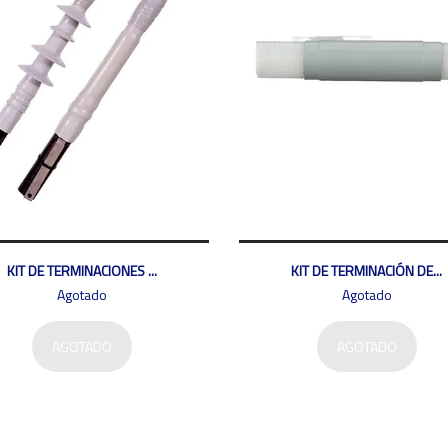
KIT DE TERMINACIONES ...
KIT DE TERMINACIÓN DE...
Agotado
Agotado
AGOTADO
AGOTADO