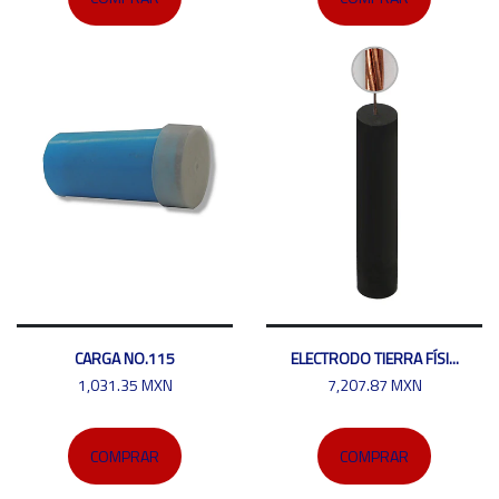
CARGA NO.115
ELECTRODO TIERRA FÍSI...
1,031.35 MXN
7,207.87 MXN
COMPRAR
COMPRAR