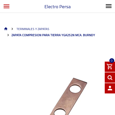
Electro Persa
TERMINALES Y ZAPATAS
ZAPATA COMPRESION PARA TIERRA YGA252N MCA. BURNDY
0
INGRE