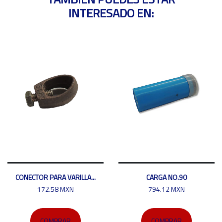
INTERESADO EN:
CONECTOR PARA VARILLA...
CARGA NO.90
172.58 MXN
794.12 MXN
COMPRAR
COMPRAR