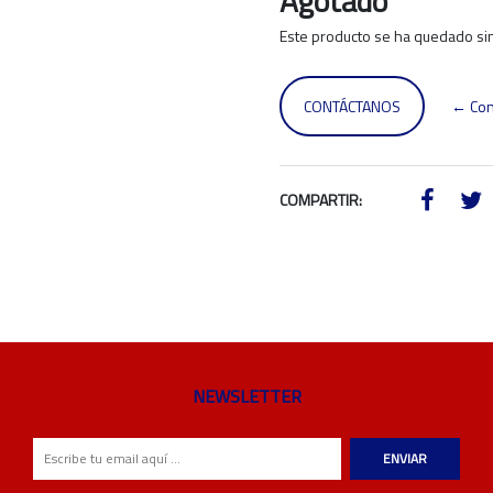
Agotado
Este producto se ha quedado sin
CONTÁCTANOS
← Con
COMPARTIR:
NEWSLETTER
ENVIAR