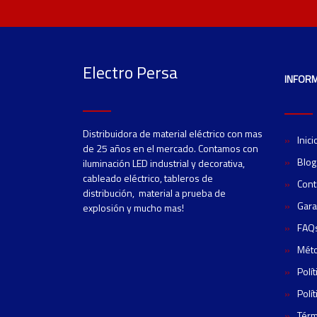
Electro Persa
INFOR
Distribuidora de material eléctrico con mas
Inici
de 25 años en el mercado. Contamos con
Blog
iluminación LED industrial y decorativa,
cableado eléctrico, tableros de
Cont
distribución, material a prueba de
Gara
explosión y mucho mas!
FAQ
Mét
Polí
Polí
Térm