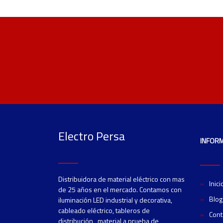
Electro Persa
INFOR
Distribuidora de material eléctrico con mas
Inici
de 25 años en el mercado. Contamos con
Blog
iluminación LED industrial y decorativa,
cableado eléctrico, tableros de
Cont
distribución, material a prueba de