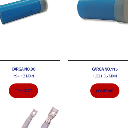
CARGA NO.90
CARGA NO.115
794.12 MXN
1,031.35 MXN
COMPRAR
COMPRAR