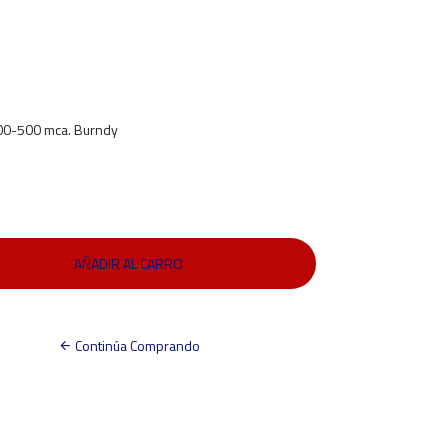
400-500 mca. Burndy
Continúa Comprando