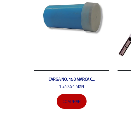
CARGA NO. 150 MARCA C...
1,247.94 MXN
COMPRAR