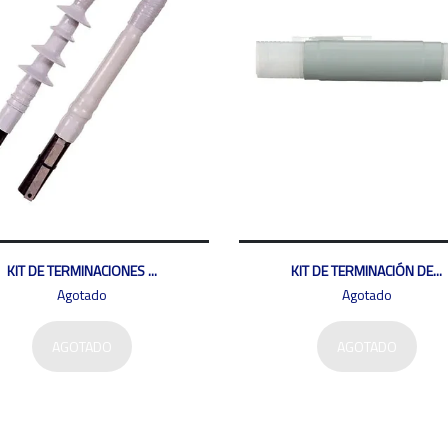
KIT DE TERMINACIONES ...
KIT DE TERMINACIÓN DE...
Agotado
Agotado
AGOTADO
AGOTADO