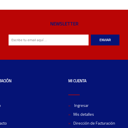
NEWSLETTER
ENVIAR
MACIÓN
MI CUENTA
o
Ingresar
Mis detalles
acto
Dirección de Facturación