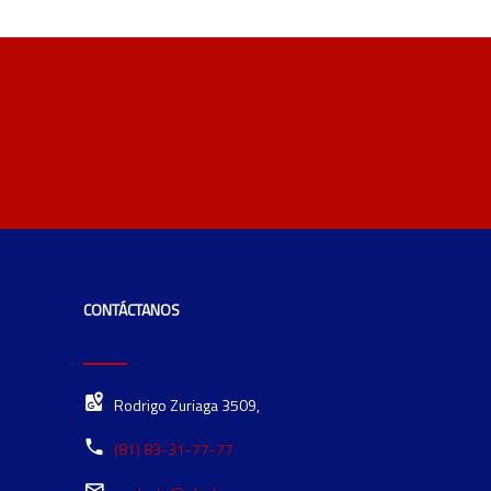
CONTÁCTANOS
Rodrigo Zuriaga 3509,
(81) 83-31-77-77