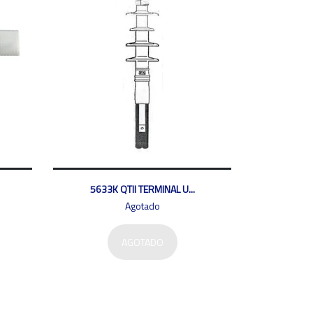
5633K QTII TERMINAL U...
Agotado
AGOTADO