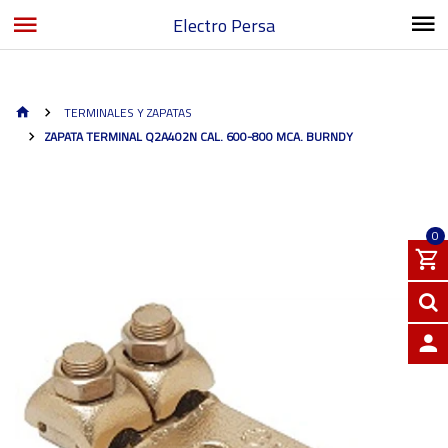
Electro Persa
TERMINALES Y ZAPATAS
ZAPATA TERMINAL Q2A402N CAL. 600-800 MCA. BURNDY
0
INGRE