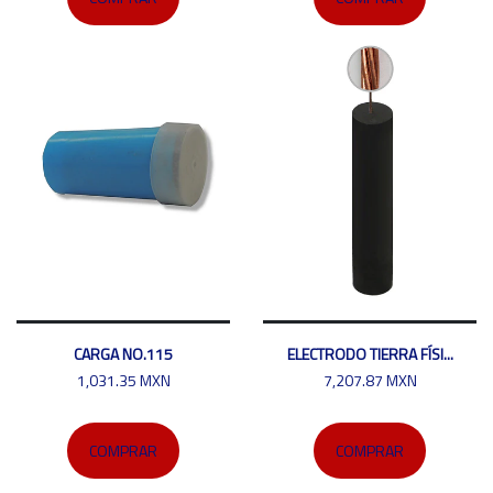
CARGA NO.115
ELECTRODO TIERRA FÍSI...
1,031.35 MXN
7,207.87 MXN
COMPRAR
COMPRAR