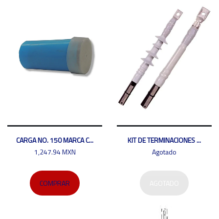
CARGA NO. 150 MARCA C...
KIT DE TERMINACIONES ...
1,247.94 MXN
Agotado
COMPRAR
AGOTADO