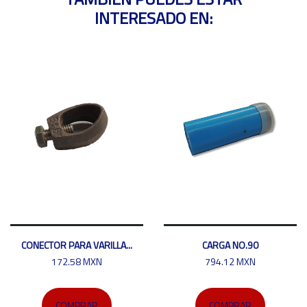
INTERESADO EN:
CONECTOR PARA VARILLA...
CARGA NO.90
172.58 MXN
794.12 MXN
COMPRAR
COMPRAR