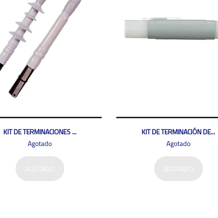
KIT DE TERMINACIONES ...
KIT DE TERMINACIÓN DE...
Agotado
Agotado
AGOTADO
AGOTADO