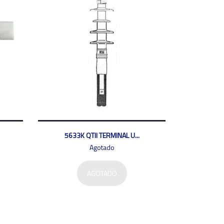
5633K QTII TERMINAL U...
Agotado
AGOTADO