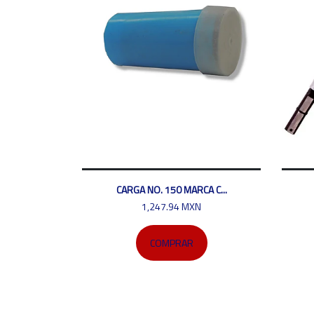
CARGA NO. 150 MARCA C...
1,247.94 MXN
COMPRAR