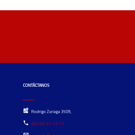
CONTÁCTANOS
Rodrigo Zuriaga 3509,
(81) 83-31-77-77