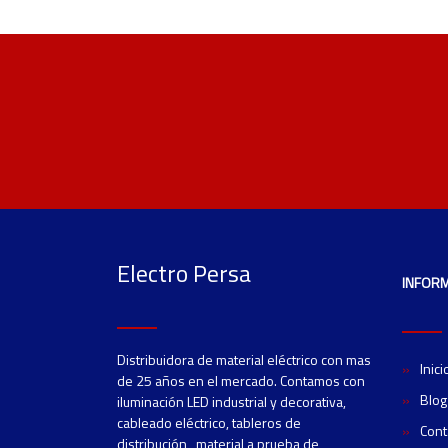
Electro Persa
INFOR
Distribuidora de material eléctrico con mas
Inici
de 25 años en el mercado. Contamos con
Blog
iluminación LED industrial y decorativa,
cableado eléctrico, tableros de
Cont
distribución, material a prueba de