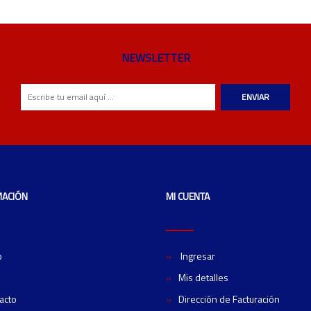
NEWSLETTER
ENVIAR
MACIÓN
MI CUENTA
o
Ingresar
Mis detalles
acto
Dirección de Facturación