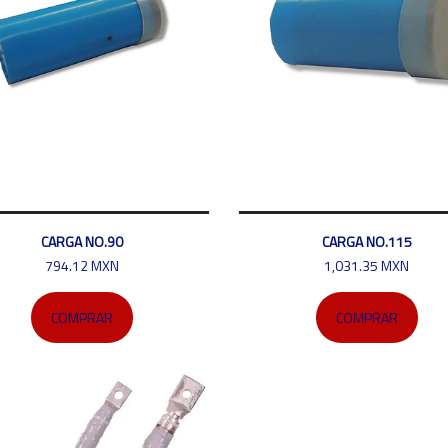
CARGA NO.90
CARGA NO.115
794.12 MXN
1,031.35 MXN
COMPRAR
COMPRAR