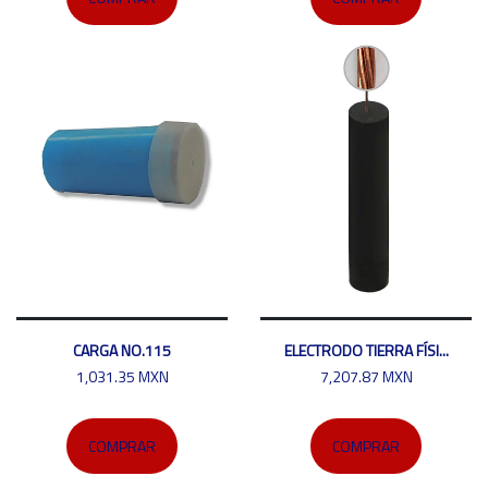
CARGA NO.115
ELECTRODO TIERRA FÍSI...
1,031.35 MXN
7,207.87 MXN
COMPRAR
COMPRAR