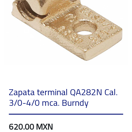
Zapata terminal QA282N Cal.
3/0-4/0 mca. Burndy
620.00 MXN