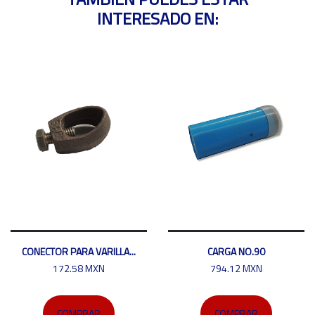
INTERESADO EN:
CONECTOR PARA VARILLA...
CARGA NO.90
172.58 MXN
794.12 MXN
COMPRAR
COMPRAR