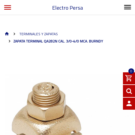
Electro Persa
TERMINALES Y ZAPATAS
ZAPATA TERMINAL QA282N CAL. 3/0-4/0 MCA. BURNDY
0
INGRE