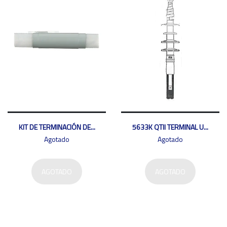
KIT DE TERMINACIÓN DE...
5633K QTII TERMINAL U...
Agotado
Agotado
AGOTADO
AGOTADO