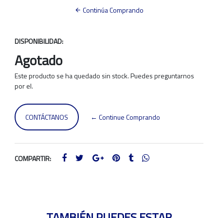
Continúa Comprando
DISPONIBILIDAD:
Agotado
Este producto se ha quedado sin stock. Puedes preguntarnos
por el.
CONTÁCTANOS
← Continue Comprando
COMPARTIR:
TAMBIÉN PUEDES ESTAR