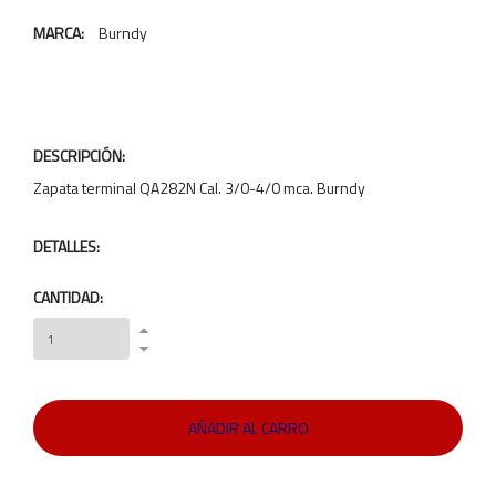
MARCA:
Burndy
DESCRIPCIÓN:
Zapata terminal QA282N Cal. 3/0-4/0 mca. Burndy
DETALLES:
CANTIDAD: