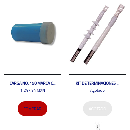
CARGA NO. 150 MARCA C...
KIT DE TERMINACIONES ...
1,247.94 MXN
Agotado
COMPRAR
AGOTADO