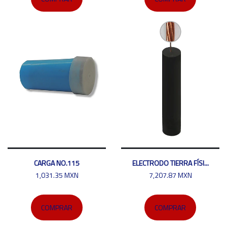
CARGA NO.115
ELECTRODO TIERRA FÍSI...
1,031.35 MXN
7,207.87 MXN
COMPRAR
COMPRAR