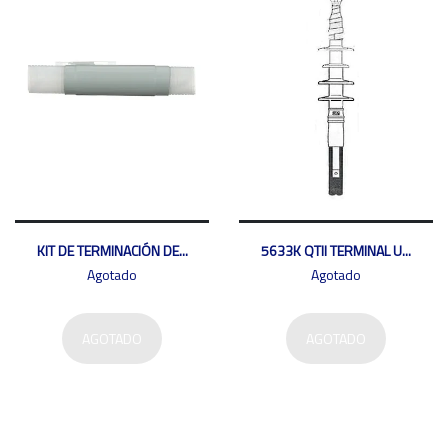
KIT DE TERMINACIÓN DE...
5633K QTII TERMINAL U...
Agotado
Agotado
AGOTADO
AGOTADO