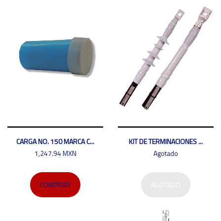
CARGA NO. 150 MARCA C...
KIT DE TERMINACIONES ...
1,247.94 MXN
Agotado
COMPRAR
AGOTADO