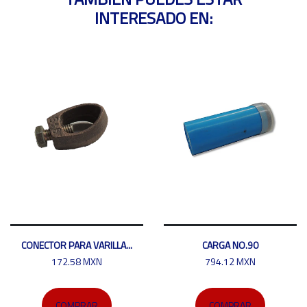
INTERESADO EN:
CONECTOR PARA VARILLA...
CARGA NO.90
172.58 MXN
794.12 MXN
COMPRAR
COMPRAR