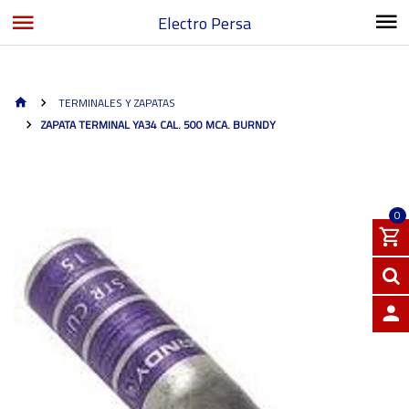
Electro Persa
TERMINALES Y ZAPATAS
ZAPATA TERMINAL YA34 CAL. 500 MCA. BURNDY
0
INGRE