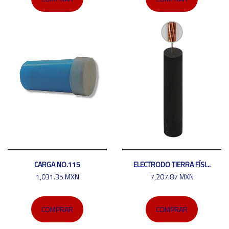
CARGA NO.115
ELECTRODO TIERRA FÍSI...
1,031.35 MXN
7,207.87 MXN
COMPRAR
COMPRAR