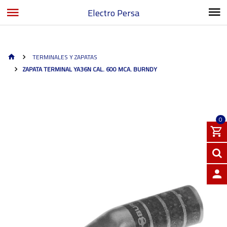
Electro Persa
TERMINALES Y ZAPATAS
ZAPATA TERMINAL YA36N CAL. 600 MCA. BURNDY
0
INGRE