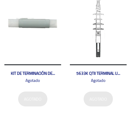
KIT DE TERMINACIÓN DE...
5633K QTII TERMINAL U...
Agotado
Agotado
AGOTADO
AGOTADO