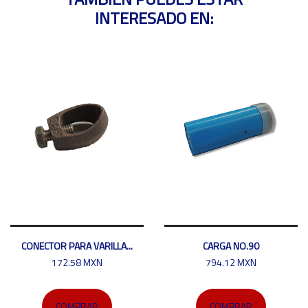
INTERESADO EN:
CONECTOR PARA VARILLA...
CARGA NO.90
172.58 MXN
794.12 MXN
COMPRAR
COMPRAR