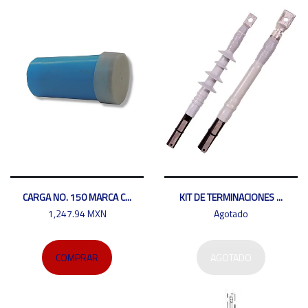
CARGA NO. 150 MARCA C...
KIT DE TERMINACIONES ...
1,247.94 MXN
Agotado
COMPRAR
AGOTADO