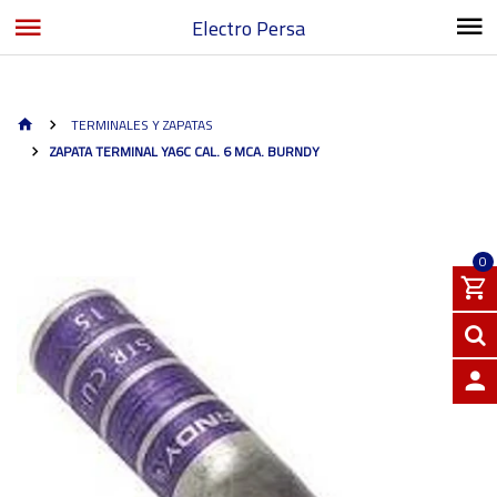
Electro Persa
TERMINALES Y ZAPATAS
ZAPATA TERMINAL YA6C CAL. 6 MCA. BURNDY
0
INGRE