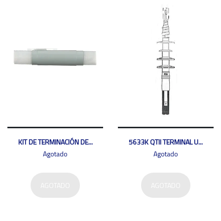
KIT DE TERMINACIÓN DE...
5633K QTII TERMINAL U...
Agotado
Agotado
AGOTADO
AGOTADO