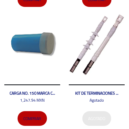
CARGA NO. 150 MARCA C...
KIT DE TERMINACIONES ...
1,247.94 MXN
Agotado
COMPRAR
AGOTADO