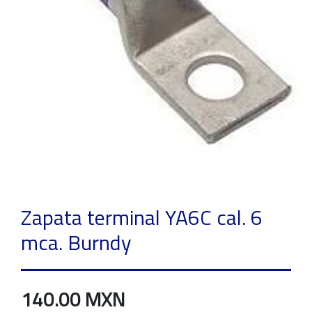
Zapata terminal YA6C cal. 6
mca. Burndy
140.00 MXN