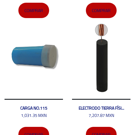
COMPRAR
COMPRAR
CARGA NO.115
ELECTRODO TIERRA FÍSI...
1,031.35 MXN
7,207.87 MXN
COMPRAR
COMPRAR