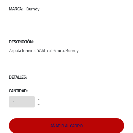
MARCA:
Burndy
DESCRIPCIÓN:
Zapata terminal YA6C cal. 6 mca. Burndy
DETALLES:
CANTIDAD: