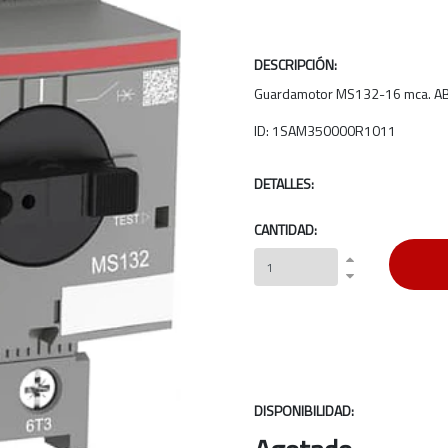
DESCRIPCIÓN:
Guardamotor MS132-16 mca. A
ID: 1SAM350000R1011
DETALLES:
CANTIDAD:
DISPONIBILIDAD: