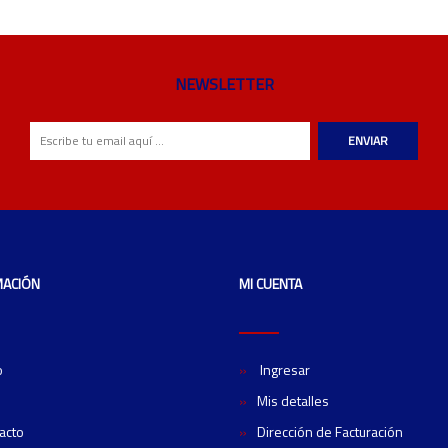
NEWSLETTER
ENVIAR
MACIÓN
MI CUENTA
o
Ingresar
Mis detalles
acto
Dirección de Facturación