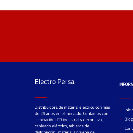
Electro Persa
INFOR
Distribuidora de material eléctrico con mas
Inici
de 25 años en el mercado. Contamos con
Blog
iluminación LED industrial y decorativa,
cableado eléctrico, tableros de
Cont
distribución, material a prueba de