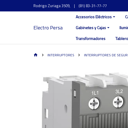
Rodrigo Zuriaga 3509,
|
(81) 83-31-77-77
Accesorios Eléctricos
C
Electro Persa
Gabinetes y Cajas
Ilum
Transformadores
Tablero
INTERRUPTORES
INTERRUPTORES DE SEGUR