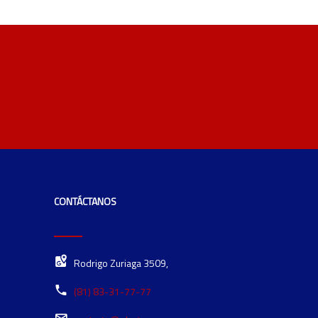
CONTÁCTANOS
Rodrigo Zuriaga 3509,
(81) 83-31-77-77