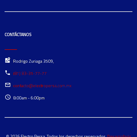
CONTÁCTANOS
Rodrigo Zuriaga 3509,
(81) 83-31-77-77
contacto@electropersa.com.mx
8:00am - 6:00pm
© 2026 Electro Persa. Todos los derechos reservados.
Desarrollado