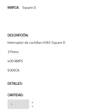
MARCA:
Square D
DESCRIPCIÓN:
Interruptor de cuchillas H365 Square D
3 Polos
400 AMPS
600VCA
DETALLES:
CANTIDAD: